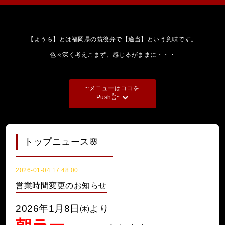
【ようら】とは福岡県の筑後弁で【適当】という意味です。
色々深く考えこまず、感じるがままに・・・
~メニューはココを
Push👆~
トップニュース🌸
2026-01-04 17:48:00
営業時間変更のお知らせ
2026年1月8日㈭より