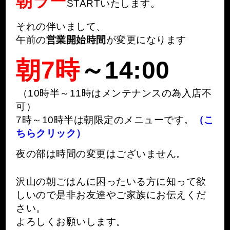
朝ラー
STARTいたします。
それの伴いまして、
午前の
営業開始時間
が変更になります
朝7時
～14:00
（10時半～11時はメンテナンスの為入店不
可）
7時～10時半は朝限定のメニューです。
（こ
ちらクリック）
夜の部は時間の変更はございません。
沢山の朝ごはんに困ったいる方に知って欲
しいので是非お友達やご家族にお伝えくだ
さい。
よろしくお願いします。