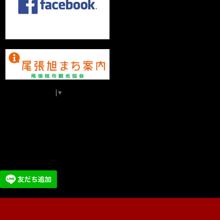
Select Language
▼