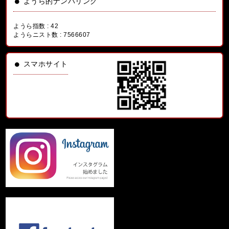
ようら的ナンバリング
ようら指数 :
42
ようらニスト数 :
7566607
スマホサイト