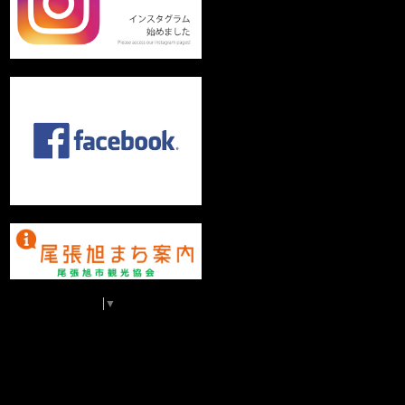
Select Language
▼