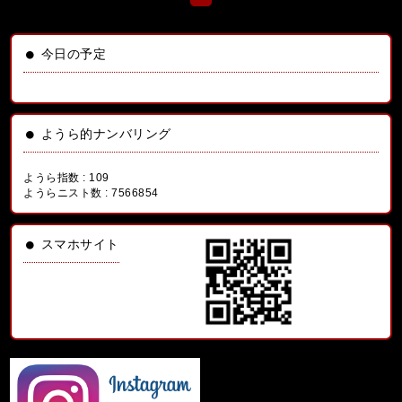
今日の予定
ようら的ナンバリング
ようら指数 :
109
ようらニスト数 :
7566854
スマホサイト