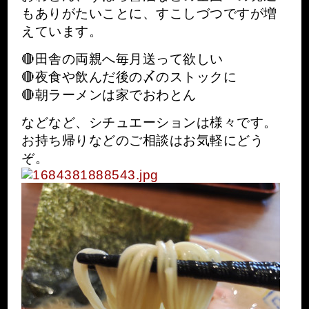
もありがたいことに、すこしづつですが増
えています。
🔴田舎の両親へ毎月送って欲しい
🔴夜食や飲んだ後の〆のストックに
🔴朝ラーメンは家でおわとん
などなど、シチュエーションは様々です。
お持ち帰りなどのご相談はお気軽にどう
ぞ。