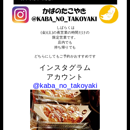
しばらくは
(金)(土)の夜営業の時間だけの
限定営業です。
店内でも
持ち帰りでも
どちらにしてもご予約かおすすめです
インスタグラム
アカウント
@kaba_no_takoyaki