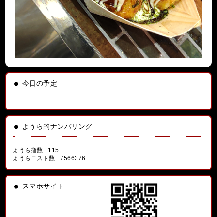
今日の予定
ようら的ナンバリング
ようら指数 :
115
ようらニスト数 :
7566376
スマホサイト