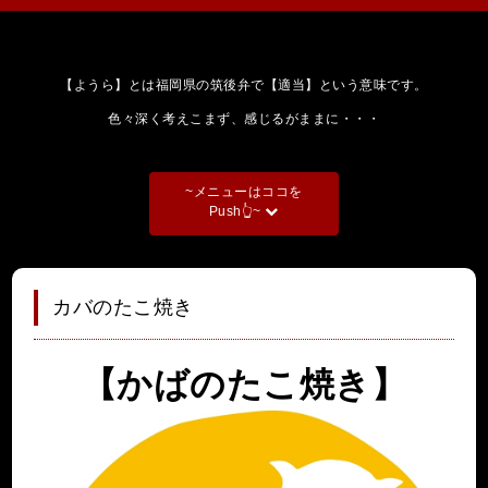
【ようら】とは福岡県の筑後弁で【適当】という意味です。
色々深く考えこまず、感じるがままに・・・
~メニューはココを
Push👆~
カバのたこ焼き
【かばのたこ焼き】